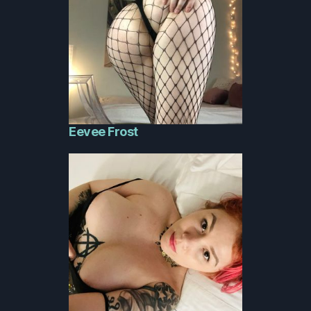
Eevee Frost