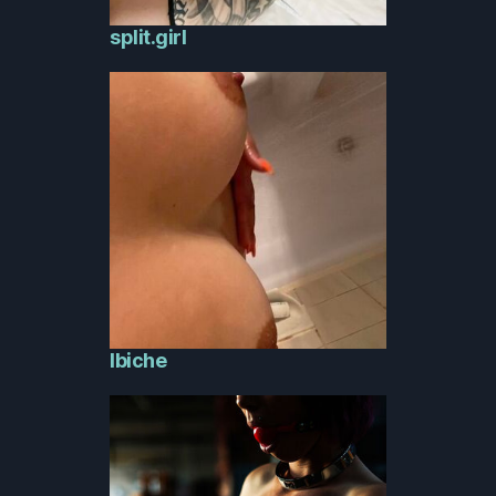
split.girl
Ibiche