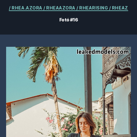
Kategóriák
/ RHEA.AZORA / RHEAAZORA / RHEARISING / RHEAZ
Fotó #16