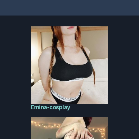
Emina-cosplay