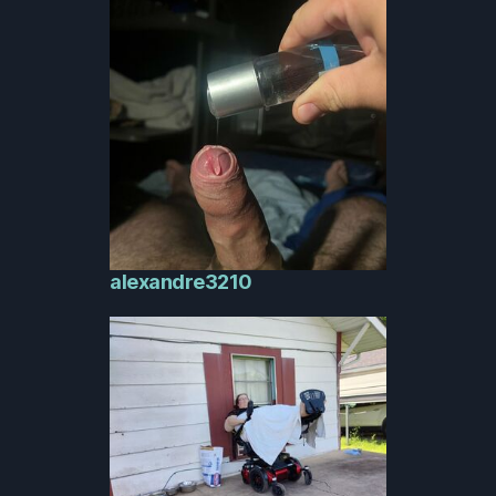
alexandre3210