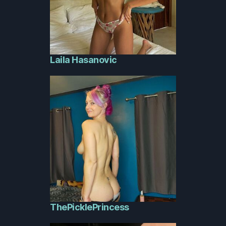
Laila Hasanovic
ThePicklePrincess