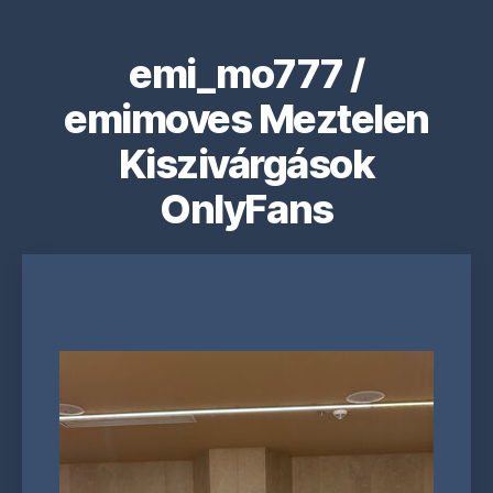
emi_mo777 /
emimoves Meztelen
Kiszivárgások
OnlyFans