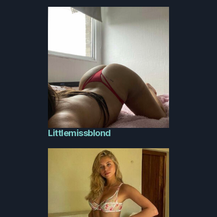
Littlemissblond