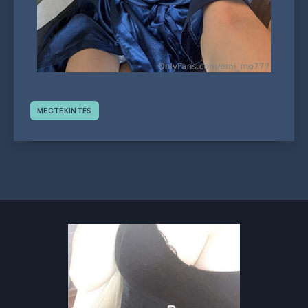
MEGTEKINTÉS
Bejegyzések
navigáció