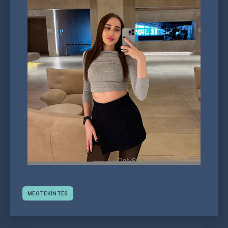
MEGTEKINTÉS