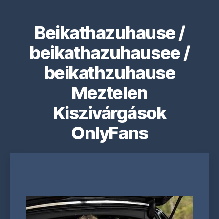
Beikathazuhause /
beikathazuhausee /
beikathzuhause
Meztelen
Kiszivárgások
OnlyFans