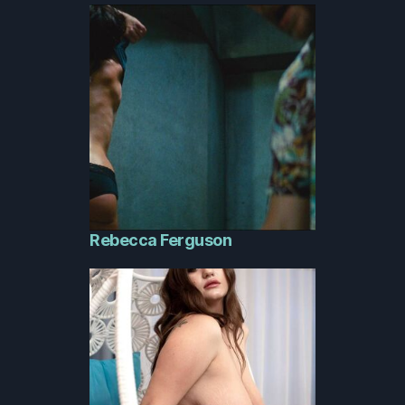
Rebecca Ferguson