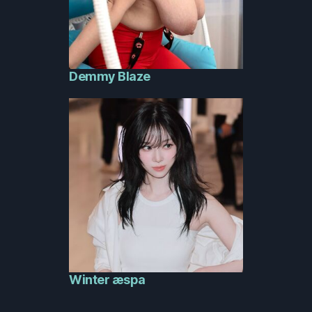
Demmy Blaze
Winter æspa