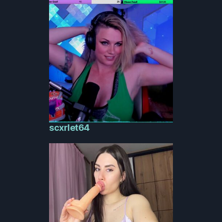
scxrlet64