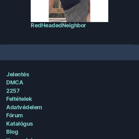
RedHeadedNeighbor
Jelentés
DMCA
2257
Feltételek
Adatvédelem
Fórum
Katalógus
Blog