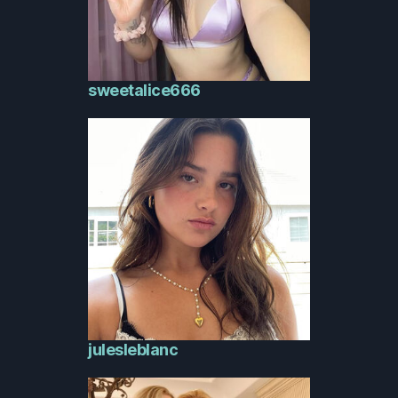
sweetalice666
julesleblanc