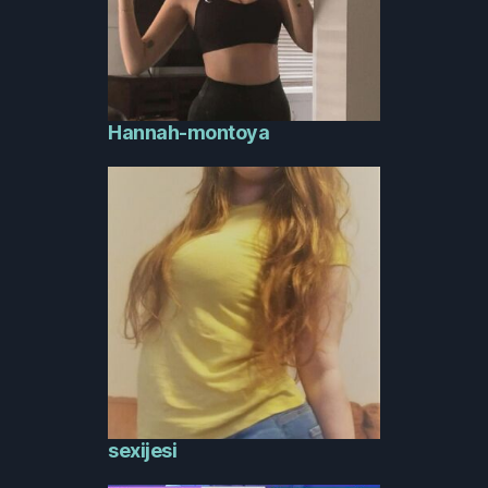
Hannah-montoya
sexijesi