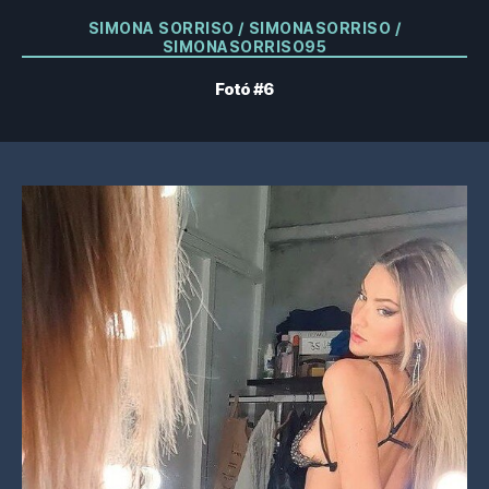
Kategóriák
SIMONA SORRISO / SIMONASORRISO /
SIMONASORRISO95
Fotó #6