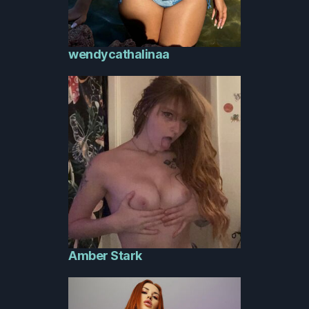
wendycathalinaa
Amber Stark