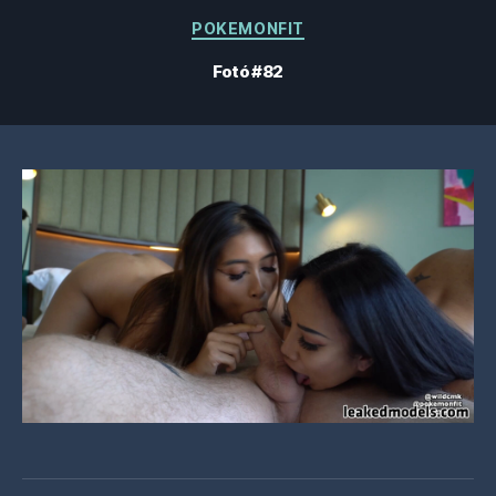
Kategóriák
POKEMONFIT
Fotó #82