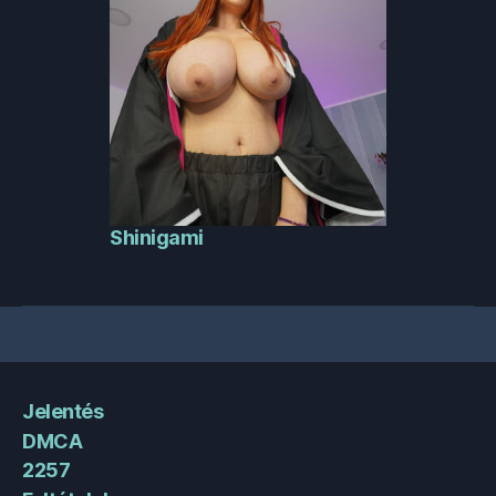
Shinigami
Jelentés
DMCA
2257