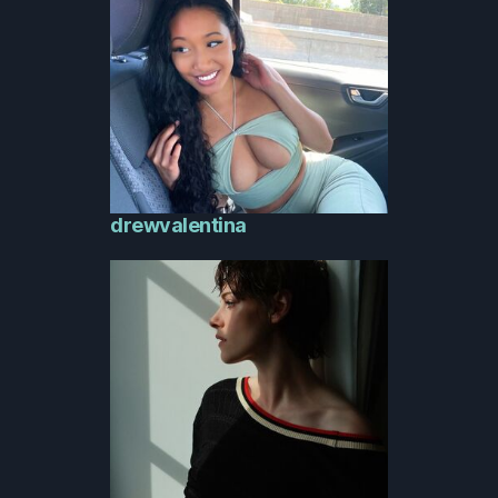
drewvalentina