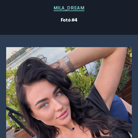
Kategóriák
MILA_DREAM
Fotó #4