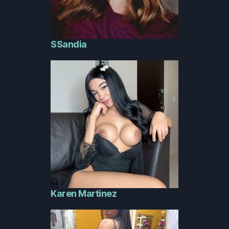
SSandia
Karen Martinez