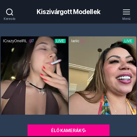
Kiszivárgott Modellek
Keresés
Menü
ÉLŐ KAMERÁK💦