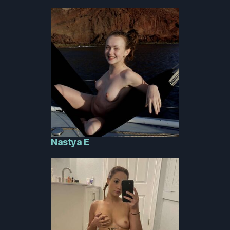
Nastya E