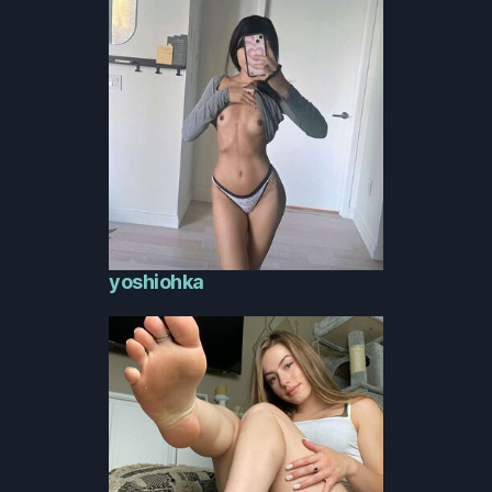
yoshiohka