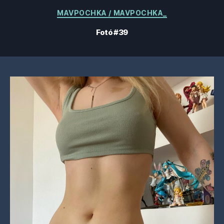
Kategóriák
MAVPOCHKA / MAVPOCHKA_
Fotó #39