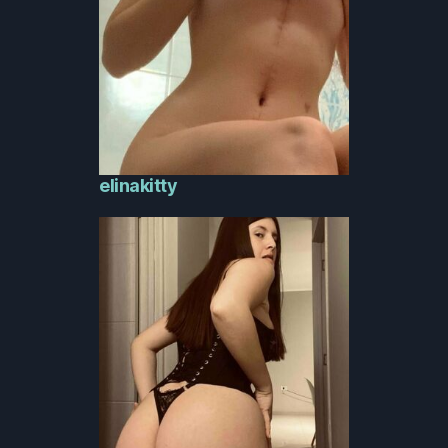
elinakitty