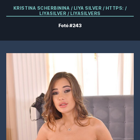
Kategóriák
KRISTINA SCHERBININA / LIYA SILVER / HTTPS: /
LIYASILVER / LIYASILVERS
Fotó #243