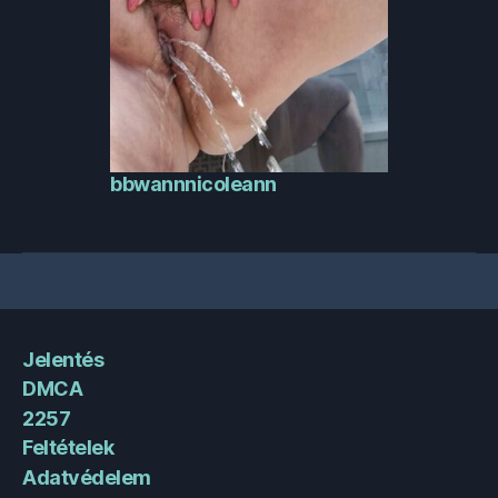
bbwannnicoleann
Jelentés
DMCA
2257
Feltételek
Adatvédelem