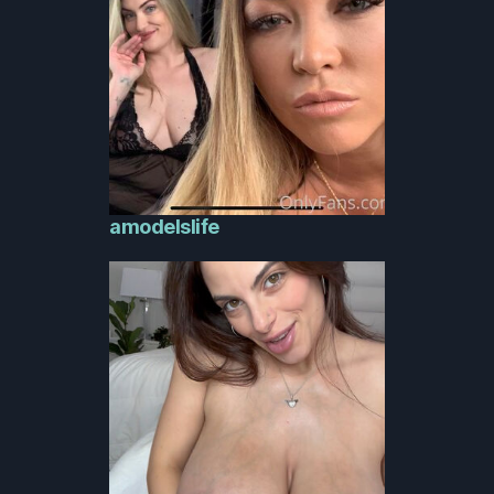
amodelslife