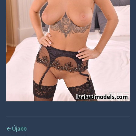
←
Újabb