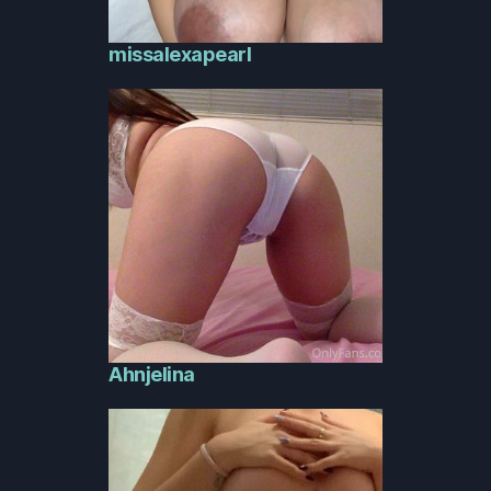
missalexapearl
Ahnjelina