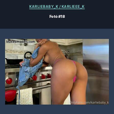
Kategóriák
KARLIEBABY_K / KARLIEEE_K
Fotó #18