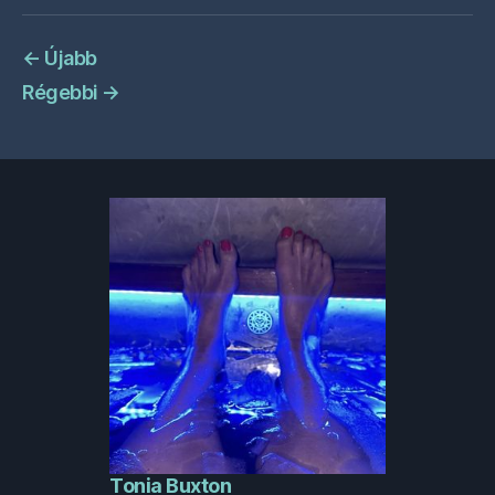
←
Újabb
Régebbi
→
Tonia Buxton