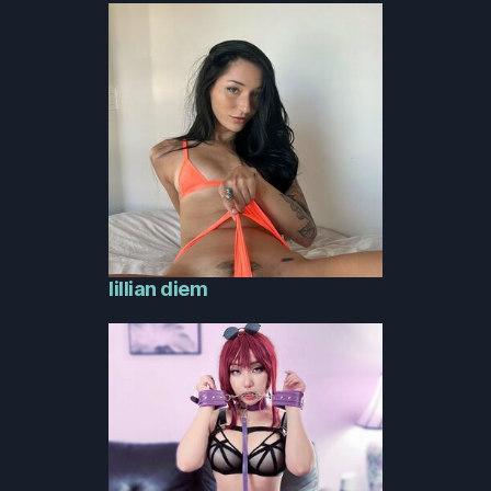
lillian diem