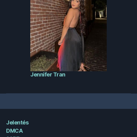
Jennifer Tran
Jelentés
DMCA