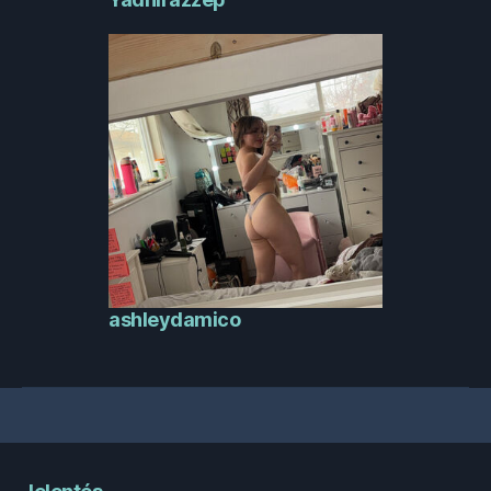
ashleydamico