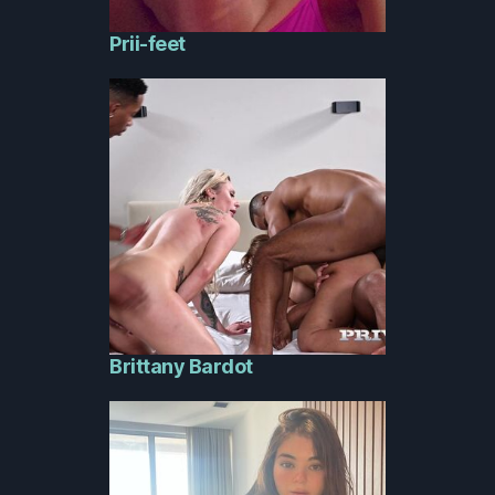
Prii-feet
Brittany Bardot