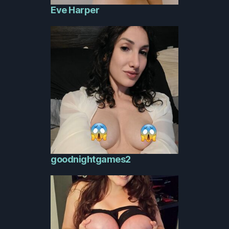
Eve Harper
goodnightgames2