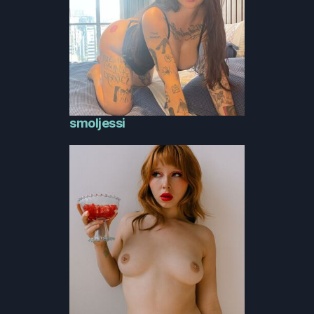
smoljessi