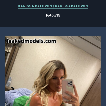
Kategóriák
KARISSA BALDWIN / KARISSABALDWIN
Fotó #15