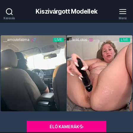
Kiszivárgott Modellek
Keresés
Menü
ÉLŐ KAMERÁK💦