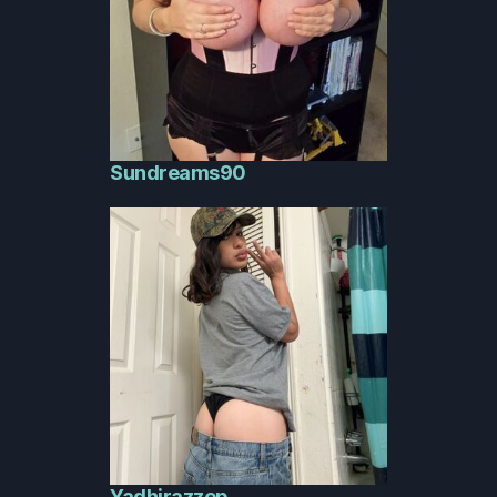
Sundreams90
Yadhirazzep