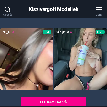
Kiszivárgott Modellek
Keresés
Menü
ÉLŐ KAMERÁK💦