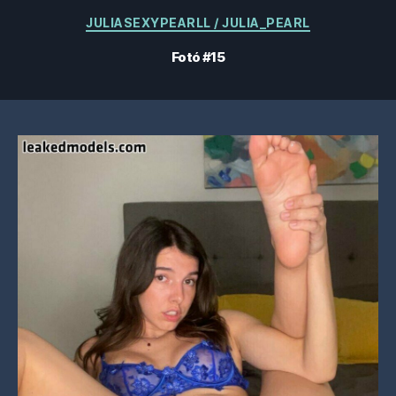
Kategóriák
JULIASEXYPEARLL / JULIA_PEARL
Fotó #15