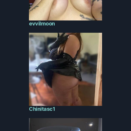
evvilmoon
Chinitasc1