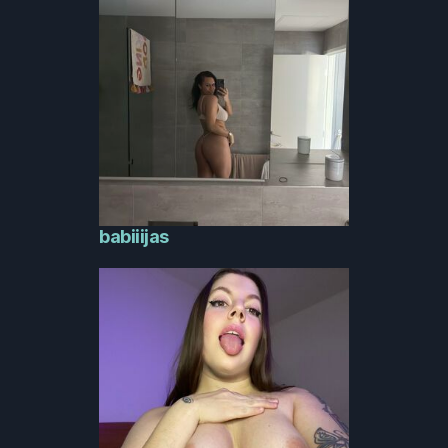
babiiijas