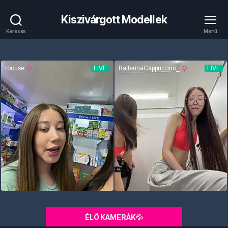
Kiszivárgott Modellek
Keresés
Menü
ÉLŐ KAMERÁK💦