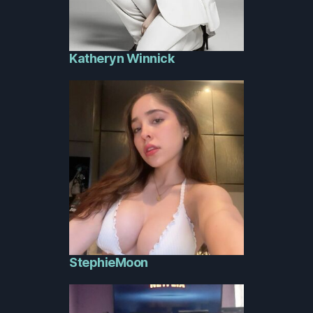
Katheryn Winnick
StephieMoon