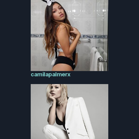
camilapalmerx