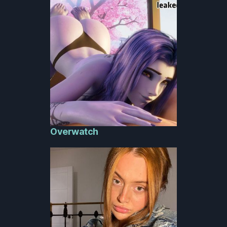
Overwatch