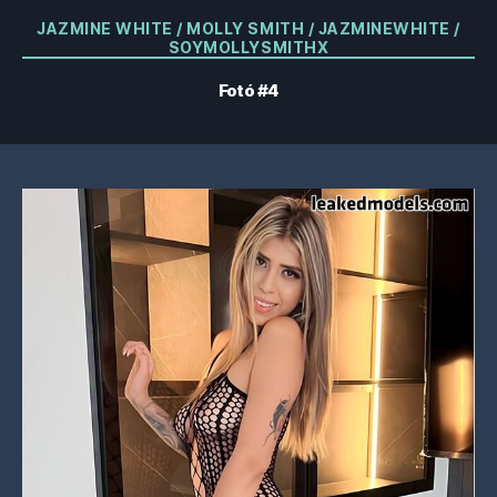
Kategóriák
JAZMINE WHITE / MOLLY SMITH / JAZMINEWHITE /
SOYMOLLYSMITHX
Fotó #4