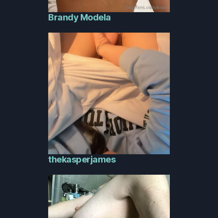
Brandy Modela
thekasperjames