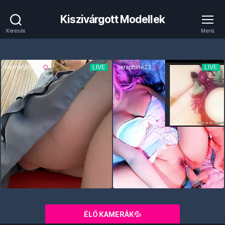
Kiszivárgott Modellek
Keresés
Menü
ÉLŐ KAMERÁK💦