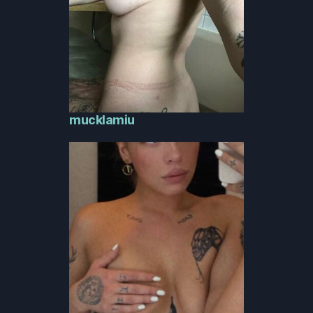
mucklamiu