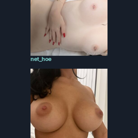
net_hoe