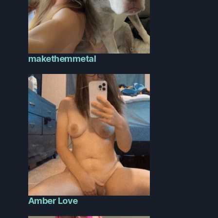
makethemmetal
Amber Love