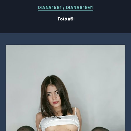
Kategóriák
DIANA1561 / DIANA61961
Fotó #9