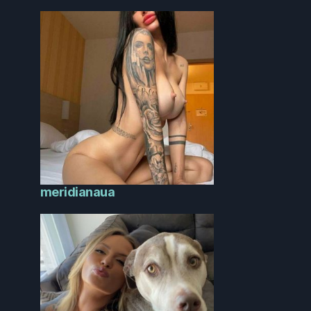
meridianaua