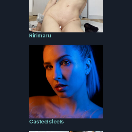
Ririmaru
Casteelsfeels