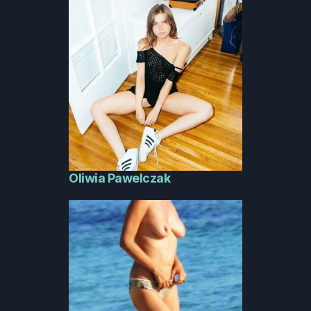
Oliwia Pawelczak