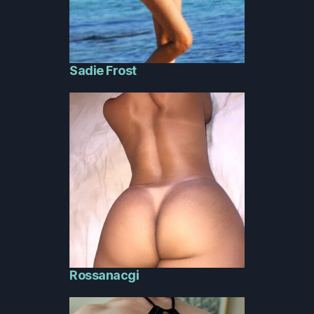
Sadie Frost
Rossanacgi