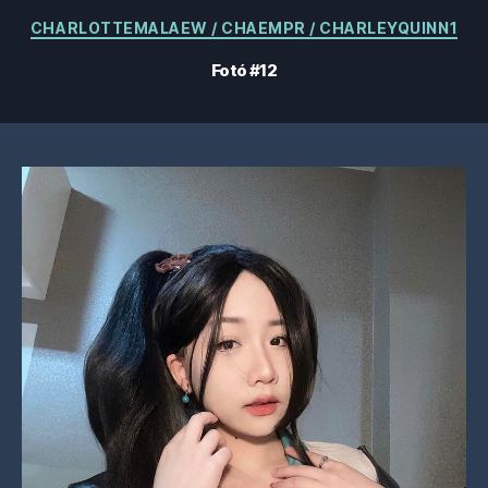
Kategóriák
CHARLOTTEMALAEW / CHAEMPR / CHARLEYQUINN1
Fotó #12