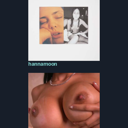
hannamoon