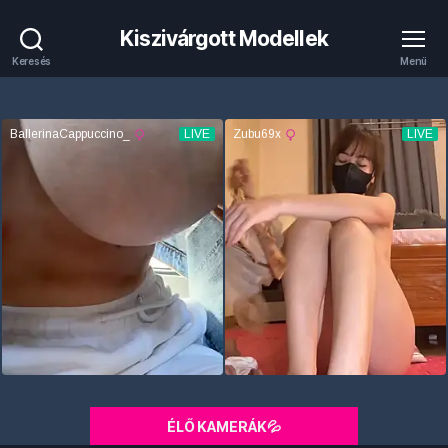
Kiszivárgott Modellek
Keresés
Menü
ÉLŐ KAMERÁK💦