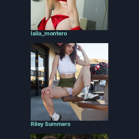
laila_montero
Riley Summers