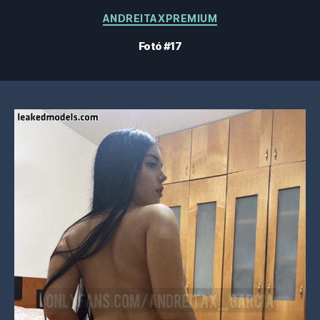
Kategóriák
ANDREITAXPREMIUM
Fotó #17