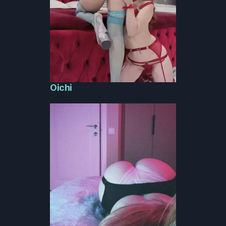
Oichi