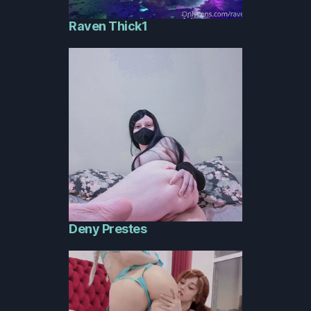
Raven Thick1
Deny Prestes