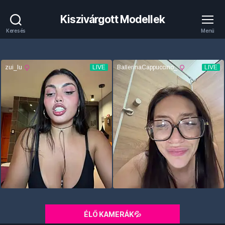
Kiszivárgott Modellek
Keresés
Menü
ÉLŐ KAMERÁK💦